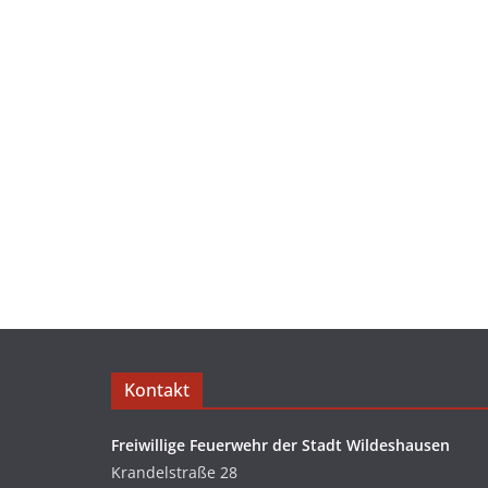
Kontakt
Freiwillige Feuerwehr der Stadt Wildeshausen
Krandelstraße 28