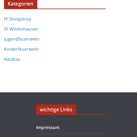
Kategorien
FF Düngstrup
FF Wildeshausen
Jugendfeuerwehr
Kinderfeuerwehr
Neubau
wichtige Links
Impressum