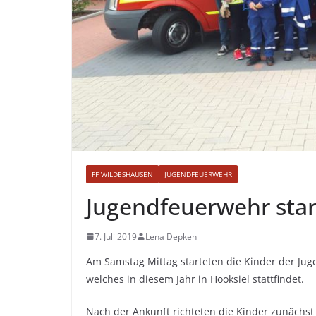
FF WILDESHAUSEN
JUGENDFEUERWEHR
Jugendfeuerwehr start
7. Juli 2019
Lena Depken
Am Samstag Mittag starteten die Kinder der Juge
welches in diesem Jahr in Hooksiel stattfindet.
Nach der Ankunft richteten die Kinder zunächst 