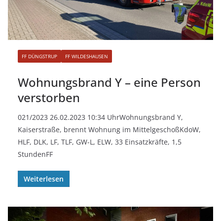
FF DÜNGSTRUP
FF WILDESHAUSEN
Wohnungsbrand Y – eine Person
verstorben
021/2023 26.02.2023 10:34 UhrWohnungsbrand Y,
Kaiserstraße, brennt Wohnung im MittelgeschoßKdoW,
HLF, DLK, LF, TLF, GW-L, ELW, 33 Einsatzkräfte, 1,5
StundenFF
Weiterlesen