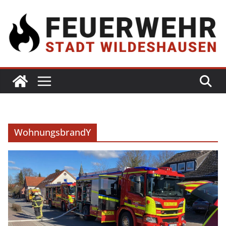
WohnungsbrandY