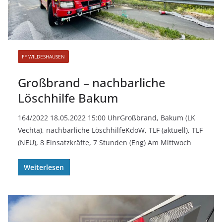
FF WILDESHAUSEN
Großbrand – nachbarliche
Löschhilfe Bakum
164/2022 18.05.2022 15:00 UhrGroßbrand, Bakum (LK
Vechta), nachbarliche LöschhilfeKdoW, TLF (aktuell), TLF
(NEU), 8 Einsatzkräfte, 7 Stunden (Eng) Am Mittwoch
Weiterlesen