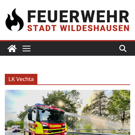
LK Vechta