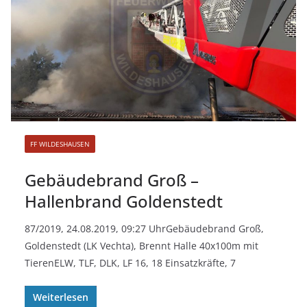
FF WILDESHAUSEN
Gebäudebrand Groß –
Hallenbrand Goldenstedt
87/2019, 24.08.2019, 09:27 UhrGebäudebrand Groß,
Goldenstedt (LK Vechta), Brennt Halle 40x100m mit
TierenELW, TLF, DLK, LF 16, 18 Einsatzkräfte, 7
Weiterlesen