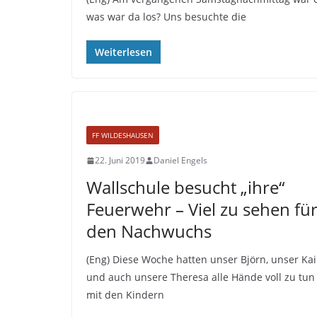
was war da los? Uns besuchte die
Weiterlesen
FF WILDESHAUSEN
22. Juni 2019
Daniel Engels
Wallschule besucht „ihre“
Feuerwehr – Viel zu sehen fü
den Nachwuchs
(Eng) Diese Woche hatten unser Björn, unser Kai
und auch unsere Theresa alle Hände voll zu tun
mit den Kindern