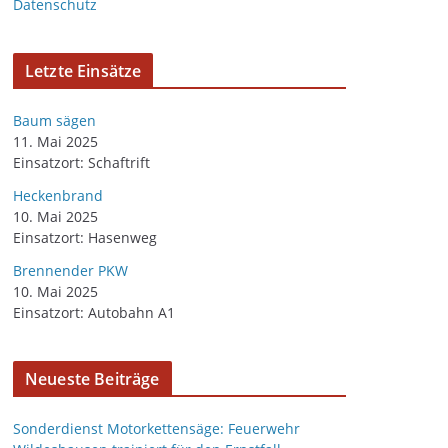
Datenschutz
v
Letzte Einsätze
Baum sägen
11. Mai 2025
Einsatzort: Schaftrift
Heckenbrand
10. Mai 2025
Einsatzort: Hasenweg
Brennender PKW
10. Mai 2025
Einsatzort: Autobahn A1
Neueste Beiträge
Sonderdienst Motorkettensäge: Feuerwehr