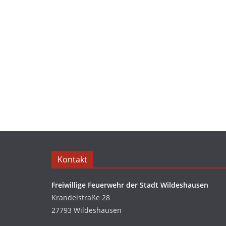
Kontakt
Freiwillige Feuerwehr der Stadt Wildeshausen
Krandelstraße 28
27793 Wildeshausen