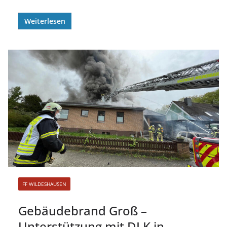
Weiterlesen
FF WILDESHAUSEN
Gebäudebrand Groß –
Unterstützung mit DLK in