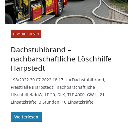
FF WILDESHAUSEN
Dachstuhlbrand –
nachbarschaftliche Löschhilfe
Harpstedt
198/2022 30.07.2022 18:17 UhrDachstuhlbrand,
Freistraße (Harpstedt), nachbarschaftliche
LöschhilfeKdoW, LF 20, DLK, TLF 4000, GW-L, 21
Einsatzkräfte, 3 Stunden, 10 Einsatzkräfte
Weiterlesen