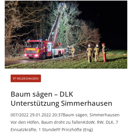
FF WILDESHAUSEN
Baum sägen – DLK
Unterstützung Simmerhausen
007/2022 29.01.2022 20:37Baum sägen, Simmerhausen
Vor den Höfen, Baum droht zu fallenKdoW, RW, DLK, 7
Einsatzkräfte, 1 StundeFF Prinzhöfte (Eng)