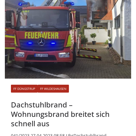
FF DÜNGSTRUP
FF WILDESHAUSEN
Dachstuhlbrand –
Wohnungsbrand breitet sich
schnell aus
041/2023 27.04.2023 08:58 UhrDachstuhlbrand,