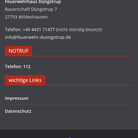
Feuerwehrhaus Düngstrup
Bauerschaft Düngstrup 7
27793 Wildeshausen
Telefon: +49 4431 71477
(nicht ständig besetzt)
info@feuerwehr-duengstrup.de
NOTRUF
Telefon: 112
wichtige Links
Impressum
Datenschutz