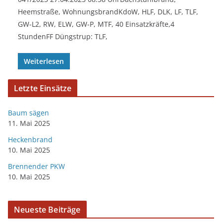
Heemstraße, WohnungsbrandKdoW, HLF, DLK, LF, TLF,
GW-L2, RW, ELW, GW-P, MTF, 40 Einsatzkräfte,4
StundenFF Düngstrup: TLF,
Weiterlesen
Letzte Einsätze
Baum sägen
11. Mai 2025
Heckenbrand
10. Mai 2025
Brennender PKW
10. Mai 2025
Neueste Beiträge