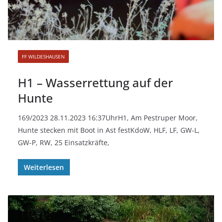
FF WILDESHAUSEN
H1 – Wasserrettung auf der
Hunte
169/2023 28.11.2023 16:37UhrH1, Am Pestruper Moor,
Hunte stecken mit Boot in Ast festKdoW, HLF, LF, GW-L,
GW-P, RW, 25 Einsatzkräfte,
Weiterlesen