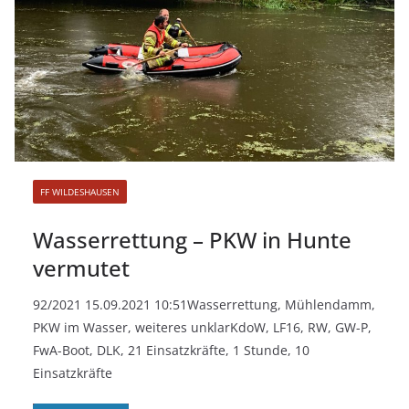
FF WILDESHAUSEN
Wasserrettung – PKW in Hunte
vermutet
92/2021 15.09.2021 10:51Wasserrettung, Mühlendamm,
PKW im Wasser, weiteres unklarKdoW, LF16, RW, GW-P,
FwA-Boot, DLK, 21 Einsatzkräfte, 1 Stunde, 10
Einsatzkräfte