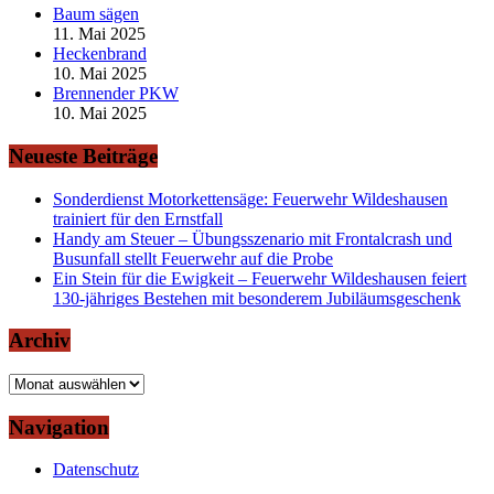
Baum sägen
11. Mai 2025
Heckenbrand
10. Mai 2025
Brennender PKW
10. Mai 2025
Neueste Beiträge
Sonderdienst Motorkettensäge: Feuerwehr Wildeshausen
trainiert für den Ernstfall
Handy am Steuer – Übungsszenario mit Frontalcrash und
Busunfall stellt Feuerwehr auf die Probe
Ein Stein für die Ewigkeit – Feuerwehr Wildeshausen feiert
130-jähriges Bestehen mit besonderem Jubiläumsgeschenk
Archiv
Archiv
Navigation
Datenschutz