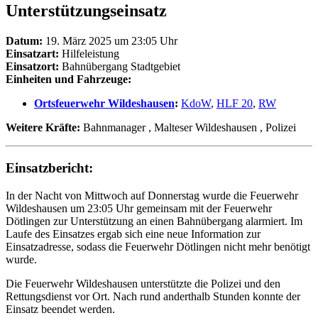
Unterstützungseinsatz
Datum:
19. März 2025 um 23:05 Uhr
Einsatzart:
Hilfeleistung
Einsatzort:
Bahnübergang Stadtgebiet
Einheiten und Fahrzeuge:
Ortsfeuerwehr Wildeshausen
:
KdoW
,
HLF 20
,
RW
Weitere Kräfte:
Bahnmanager
, Malteser Wildeshausen
, Polizei
Einsatzbericht:
In der Nacht von Mittwoch auf Donnerstag wurde die Feuerwehr
Wildeshausen um 23:05 Uhr gemeinsam mit der Feuerwehr
Dötlingen zur Unterstützung an einen Bahnübergang alarmiert. Im
Laufe des Einsatzes ergab sich eine neue Information zur
Einsatzadresse, sodass die Feuerwehr Dötlingen nicht mehr benötigt
wurde.
Die Feuerwehr Wildeshausen unterstützte die Polizei und den
Rettungsdienst vor Ort. Nach rund anderthalb Stunden konnte der
Einsatz beendet werden.