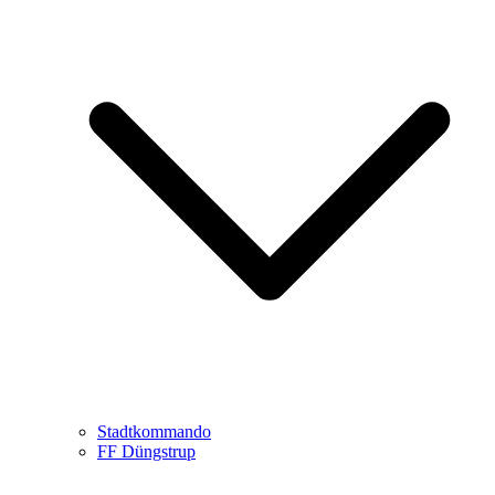
Stadtkommando
FF Düngstrup