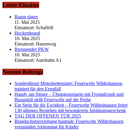
Letzte Einsätze
Baum sägen
11. Mai 2025
Einsatzort: Schaftrift
Heckenbrand
10. Mai 2025
Einsatzort: Hasenweg
Brennender PKW
10. Mai 2025
Einsatzort: Autobahn A1
Neueste Beiträge
Sonderdienst Motorkettensäge: Feuerwehr Wildeshausen
trainiert für den Ernstfall
Handy am Steuer – Übungsszenario mit Frontalcrash und
Busunfall stellt Feuerwehr auf die Probe
Ein Stein für die Ewigkeit – Feuerwehr Wildeshausen feiert
130-jähriges Bestehen mit besonderem Jubiläumsgeschenk
TAG DER OFFENEN TÜR 2025
Brandschutzerziehung hautnah: Feuerwehr Wildeshausen
veranstaltet Aktionstag für Kinder