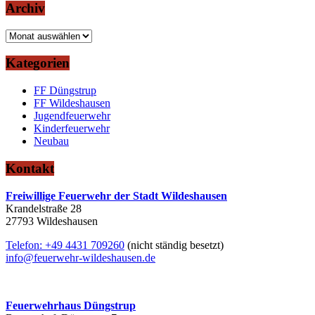
Archiv
Archiv
Kategorien
FF Düngstrup
FF Wildeshausen
Jugendfeuerwehr
Kinderfeuerwehr
Neubau
Kontakt
Freiwillige Feuerwehr der Stadt Wildeshausen
Krandelstraße 28
27793 Wildeshausen
Telefon: +49 4431 709260
(nicht ständig besetzt)
info@feuerwehr-wildeshausen.de
Feuerwehrhaus Düngstrup