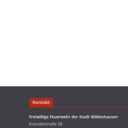
Kontakt
Freiwillige Feuerwehr der Stadt Wildeshausen
Krandelstraße 28