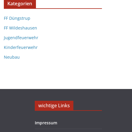
Kategorien
FF Düngstrup
FF Wildeshausen
Jugendfeuerwehr
Kinderfeuerwehr
Neubau
wichtige Links
Impressum