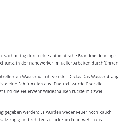
n Nachmittag durch eine automatische Brandmeldeanlage
richtung, in der Handwerker im Keller Arbeiten durchführten.
rollierten Wasseraustritt von der Decke. Das Wasser drang
öste eine Fehlfunktion aus. Dadurch wurde über die
st und die Feuerwehr Wildeshausen rückte mit zwei
ng gegeben werden: Es wurden weder Feuer noch Rauch
Einsatz zügig und kehrten zurück zum Feuerwehrhaus.