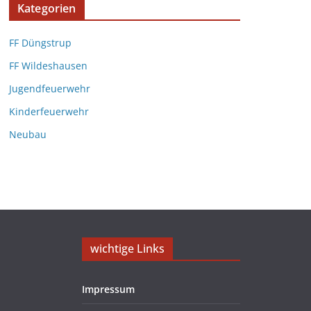
Kategorien
FF Düngstrup
FF Wildeshausen
Jugendfeuerwehr
Kinderfeuerwehr
Neubau
wichtige Links
Impressum