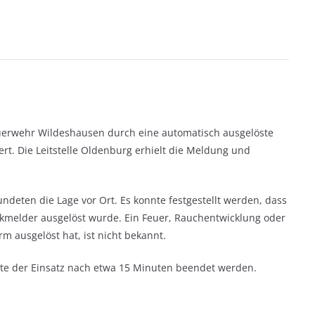
uerwehr Wildeshausen durch eine automatisch ausgelöste
t. Die Leitstelle Oldenburg erhielt die Meldung und
eten die Lage vor Ort. Es konnte festgestellt werden, dass
kmelder ausgelöst wurde. Ein Feuer, Rauchentwicklung oder
rm ausgelöst hat, ist nicht bekannt.
te der Einsatz nach etwa 15 Minuten beendet werden.