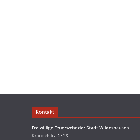
Kontakt
Freiwillige Feuerwehr der Stadt Wildeshausen
Krandelstraße 28