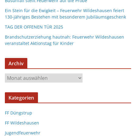
Busunfall stellt Feuerwehr auf die Probe
Ein Stein für die Ewigkeit – Feuerwehr Wildeshausen feiert
130-jähriges Bestehen mit besonderem Jubiläumsgeschenk
TAG DER OFFENEN TÜR 2025
Brandschutzerziehung hautnah: Feuerwehr Wildeshausen
veranstaltet Aktionstag für Kinder
Archiv
Kategorien
FF Düngstrup
FF Wildeshausen
Jugendfeuerwehr