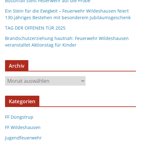
Busunfall stellt Feuerwehr auf die Probe
Ein Stein für die Ewigkeit – Feuerwehr Wildeshausen feiert
130-jähriges Bestehen mit besonderem Jubiläumsgeschenk
TAG DER OFFENEN TÜR 2025
Brandschutzerziehung hautnah: Feuerwehr Wildeshausen
veranstaltet Aktionstag für Kinder
Archiv
Kategorien
FF Düngstrup
FF Wildeshausen
Jugendfeuerwehr