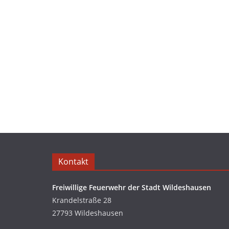
Kontakt
Freiwillige Feuerwehr der Stadt Wildeshausen
Krandelstraße 28
27793 Wildeshausen