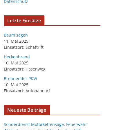
Datenschutz
v
Letzte Einsätze
Baum sägen
11. Mai 2025
Einsatzort: Schaftrift
Heckenbrand
10. Mai 2025
Einsatzort: Hasenweg
Brennender PKW
10. Mai 2025
Einsatzort: Autobahn A1
Neueste Beiträge
Sonderdienst Motorkettensäge: Feuerwehr