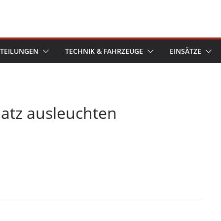
TEILUNGEN
TECHNIK & FAHRZEUGE
EINSÄTZE
atz ausleuchten