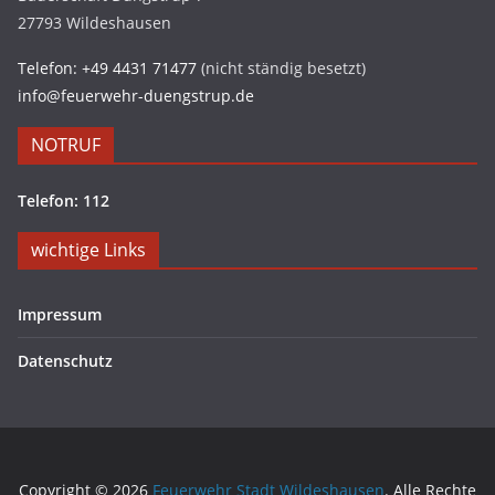
27793 Wildeshausen
Telefon: +49 4431 71477
(nicht ständig besetzt)
info@feuerwehr-duengstrup.de
NOTRUF
Telefon: 112
wichtige Links
Impressum
Datenschutz
Copyright © 2026
Feuerwehr Stadt Wildeshausen
. Alle Rechte