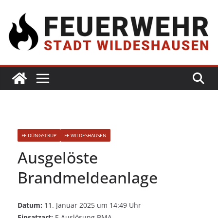
FF DÜNGSTRUP
FF WILDESHAUSEN
Ausgelöste
Brandmeldeanlage
Datum:
11. Januar 2025 um 14:49 Uhr
Einsatzart:
F-Auslösung BMA