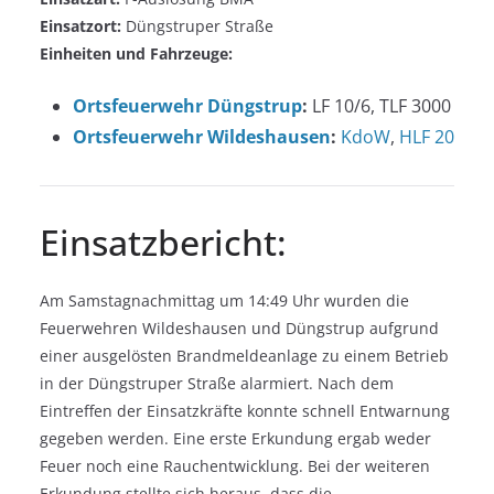
Einsatzort:
Düngstruper Straße
Einheiten und Fahrzeuge:
Ortsfeuerwehr Düngstrup
:
LF 10/6, TLF 3000
Ortsfeuerwehr Wildeshausen
:
KdoW
,
HLF 20
Einsatzbericht:
Am Samstagnachmittag um 14:49 Uhr wurden die
Feuerwehren Wildeshausen und Düngstrup aufgrund
einer ausgelösten Brandmeldeanlage zu einem Betrieb
in der Düngstruper Straße alarmiert. Nach dem
Eintreffen der Einsatzkräfte konnte schnell Entwarnung
gegeben werden. Eine erste Erkundung ergab weder
Feuer noch eine Rauchentwicklung. Bei der weiteren
Erkundung stellte sich heraus, dass die