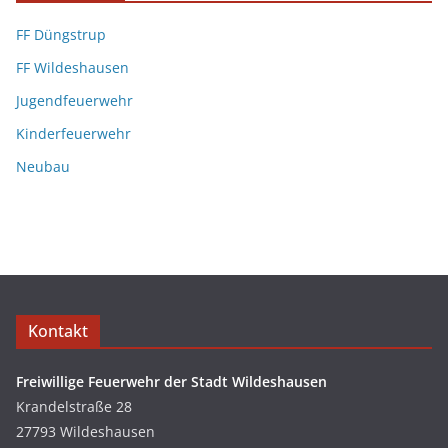
FF Düngstrup
FF Wildeshausen
Jugendfeuerwehr
Kinderfeuerwehr
Neubau
Kontakt
Freiwillige Feuerwehr der Stadt Wildeshausen
Krandelstraße 28
27793 Wildeshausen