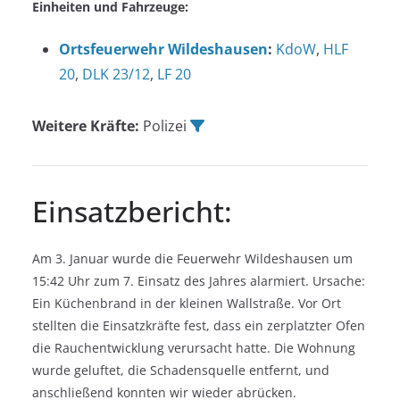
Einheiten und Fahrzeuge:
Ortsfeuerwehr Wildeshausen
:
KdoW
,
HLF
20
,
DLK 23/12
,
LF 20
Weitere Kräfte:
Polizei
Einsatzbericht:
Am 3. Januar wurde die Feuerwehr Wildeshausen um
15:42 Uhr zum 7. Einsatz des Jahres alarmiert. Ursache:
Ein Küchenbrand in der kleinen Wallstraße. Vor Ort
stellten die Einsatzkräfte fest, dass ein zerplatzter Ofen
die Rauchentwicklung verursacht hatte. Die Wohnung
wurde geluftet, die Schadensquelle entfernt, und
anschließend konnten wir wieder abrücken.