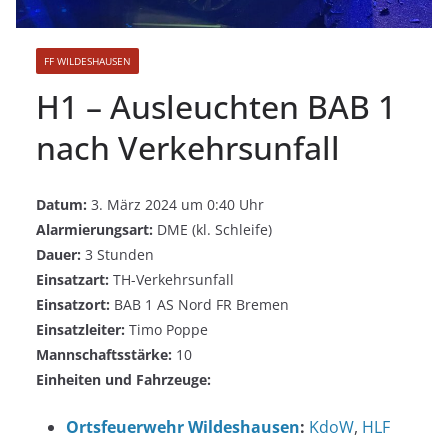
FF WILDESHAUSEN
H1 – Ausleuchten BAB 1
nach Verkehrsunfall
Datum:
3. März 2024 um 0:40 Uhr
Alarmierungsart:
DME (kl. Schleife)
Dauer:
3 Stunden
Einsatzart:
TH-Verkehrsunfall
Einsatzort:
BAB 1 AS Nord FR Bremen
Einsatzleiter:
Timo Poppe
Mannschaftsstärke:
10
Einheiten und Fahrzeuge:
Ortsfeuerwehr Wildeshausen
:
KdoW
,
HLF