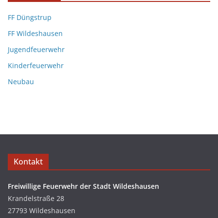
FF Düngstrup
FF Wildeshausen
Jugendfeuerwehr
Kinderfeuerwehr
Neubau
Kontakt
Freiwillige Feuerwehr der Stadt Wildeshausen
Krandelstraße 28
27793 Wildeshausen