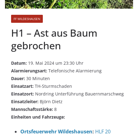
FF WILDESHAUSEN
H1 – Ast aus Baum
gebrochen
Datum:
19. Mai 2024 um 23:30 Uhr
Alarmierungsart:
Telefonische Alarmierung
Dauer:
30 Minuten
Einsatzart:
TH-Sturmschaden
Einsatzort:
Nordring Unterführung Bauernmarschweg
Einsatzleiter:
Björn Dietz
Mannschaftsstärke:
8
Einheiten und Fahrzeuge:
Ortsfeuerwehr Wildeshausen
:
HLF 20