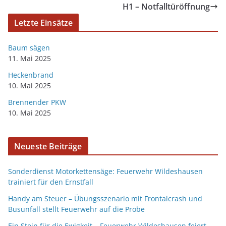
H1 – Notfalltüröffnung
Letzte Einsätze
Baum sägen
11. Mai 2025
Heckenbrand
10. Mai 2025
Brennender PKW
10. Mai 2025
Neueste Beiträge
Sonderdienst Motorkettensäge: Feuerwehr Wildeshausen
trainiert für den Ernstfall
Handy am Steuer – Übungsszenario mit Frontalcrash und
Busunfall stellt Feuerwehr auf die Probe
Ein Stein für die Ewigkeit – Feuerwehr Wildeshausen feiert