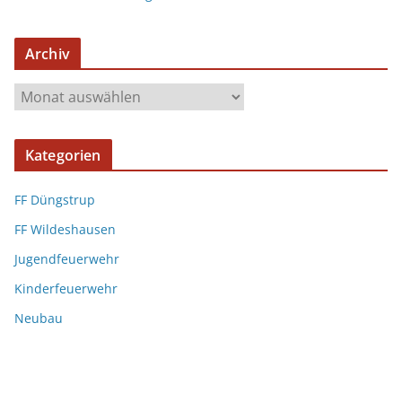
Archiv
Kategorien
FF Düngstrup
FF Wildeshausen
Jugendfeuerwehr
Kinderfeuerwehr
Neubau