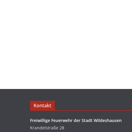
Kontakt
Freiwillige Feuerwehr der Stadt Wildeshausen
Krandelstraße 28