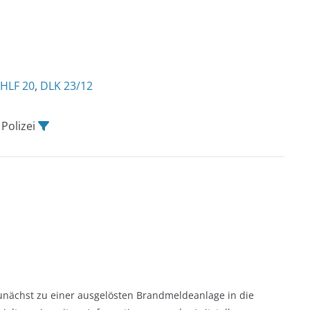
HLF 20
,
DLK 23/12
, Polizei
unächst zu einer ausgelösten Brandmeldeanlage in die