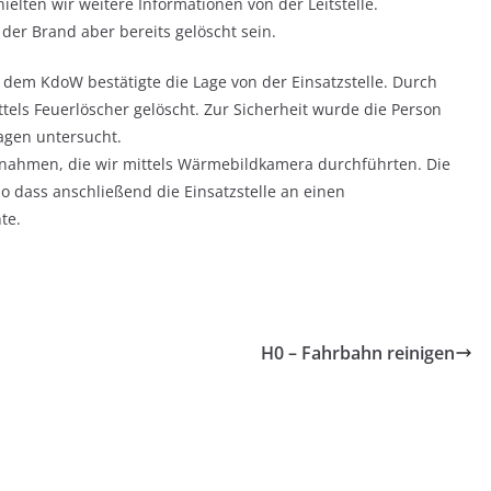
lten wir weitere Informationen von der Leitstelle.
 der Brand aber bereits gelöscht sein.
 dem KdoW bestätigte die Lage von der Einsatzstelle. Durch
tels Feuerlöscher gelöscht. Zur Sicherheit wurde die Person
agen untersucht.
ßnahmen, die wir mittels Wärmebildkamera durchführten. Die
o dass anschließend die Einsatzstelle an einen
te.
H0 – Fahrbahn reinigen