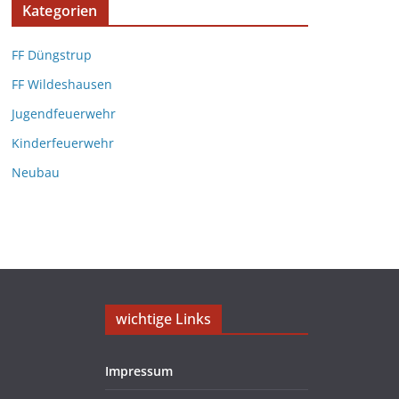
Kategorien
FF Düngstrup
FF Wildeshausen
Jugendfeuerwehr
Kinderfeuerwehr
Neubau
wichtige Links
Impressum