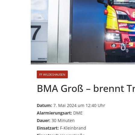
FF WILDESHAUSEN
BMA Groß – brennt T
Datum:
7. Mai 2024 um 12:40 Uhr
Alarmierungsart:
DME
Dauer:
30 Minuten
Einsatzart:
F-Kleinbrand