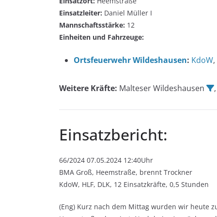
Einsatzort:
Heemstraße
Einsatzleiter:
Daniel Müller I
Mannschaftsstärke:
12
Einheiten und Fahrzeuge:
Ortsfeuerwehr Wildeshausen
:
KdoW
,
Weitere Kräfte:
Malteser Wildeshausen
Einsatzbericht:
66/2024 07.05.2024 12:40Uhr
BMA Groß, Heemstraße, brennt Trockner
KdoW, HLF, DLK, 12 Einsatzkräfte, 0,5 Stunden
(Eng) Kurz nach dem Mittag wurden wir heute z