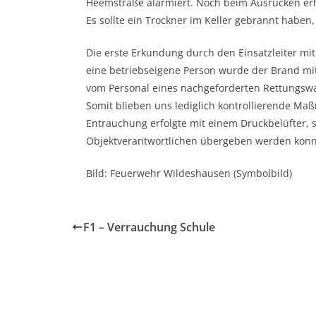
Heemstraße alarmiert. Noch beim Ausrücken erhie
Es sollte ein Trockner im Keller gebrannt haben,
Die erste Erkundung durch den Einsatzleiter mit
eine betriebseigene Person wurde der Brand mit
vom Personal eines nachgeforderten Rettungsw
Somit blieben uns lediglich kontrollierende Ma
Entrauchung erfolgte mit einem Druckbelüfter, s
Objektverantwortlichen übergeben werden konn
Bild: Feuerwehr Wildeshausen (Symbolbild)
F1 – Verrauchung Schule