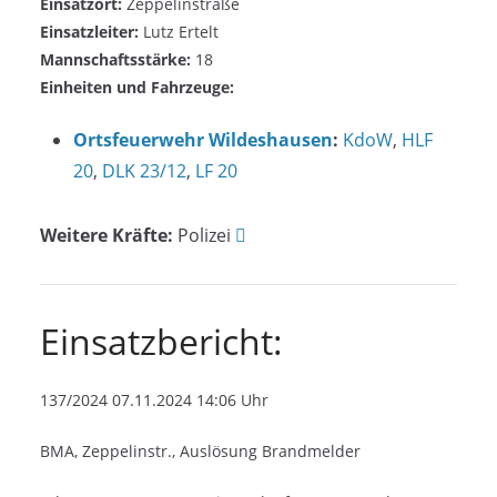
Einsatzort:
Zeppelinstraße
Einsatzleiter:
Lutz Ertelt
Mannschaftsstärke:
18
Einheiten und Fahrzeuge:
Ortsfeuerwehr Wildeshausen
:
KdoW
,
HLF
20
,
DLK 23/12
,
LF 20
Weitere Kräfte:
Polizei
Einsatzbericht:
137/2024 07.11.2024 14:06 Uhr
BMA, Zeppelinstr., Auslösung Brandmelder