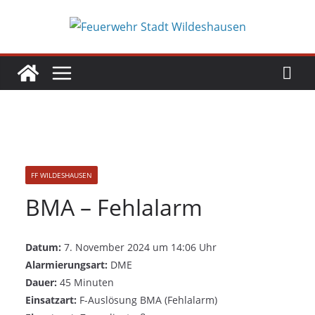
Zum
Inhalt
springen
FF WILDESHAUSEN
BMA – Fehlalarm
Datum:
7. November 2024 um 14:06 Uhr
Alarmierungsart:
DME
Dauer:
45 Minuten
Einsatzart:
F-Auslösung BMA (Fehlalarm)