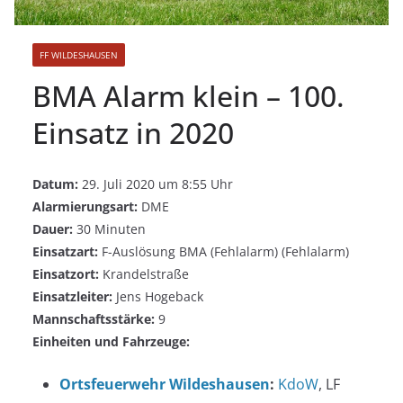
FF WILDESHAUSEN
BMA Alarm klein – 100.
Einsatz in 2020
Datum:
29. Juli 2020 um 8:55 Uhr
Alarmierungsart:
DME
Dauer:
30 Minuten
Einsatzart:
F-Auslösung BMA (Fehlalarm) (Fehlalarm)
Einsatzort:
Krandelstraße
Einsatzleiter:
Jens Hogeback
Mannschaftsstärke:
9
Einheiten und Fahrzeuge:
Ortsfeuerwehr Wildeshausen
:
KdoW
, LF