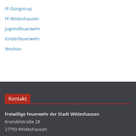
FF Düngstrup
FF Wildeshausen
Jugendfeuerwehr
Kinderfeuerwehr
Neubau
Kontakt
Freiwillige Feuerwehr der Stadt Wildeshausen
Krandelstraße 28
27793 Wildeshausen