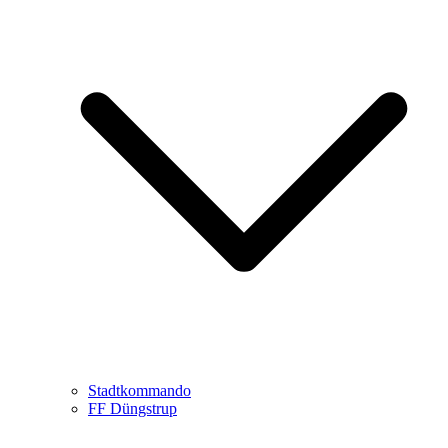
Stadtkommando
FF Düngstrup