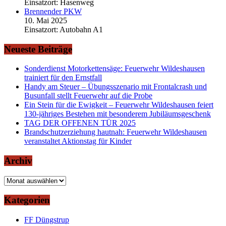
Einsatzort: Hasenweg
Brennender PKW
10. Mai 2025
Einsatzort: Autobahn A1
Neueste Beiträge
Sonderdienst Motorkettensäge: Feuerwehr Wildeshausen
trainiert für den Ernstfall
Handy am Steuer – Übungsszenario mit Frontalcrash und
Busunfall stellt Feuerwehr auf die Probe
Ein Stein für die Ewigkeit – Feuerwehr Wildeshausen feiert
130-jähriges Bestehen mit besonderem Jubiläumsgeschenk
TAG DER OFFENEN TÜR 2025
Brandschutzerziehung hautnah: Feuerwehr Wildeshausen
veranstaltet Aktionstag für Kinder
Archiv
Archiv
Kategorien
FF Düngstrup