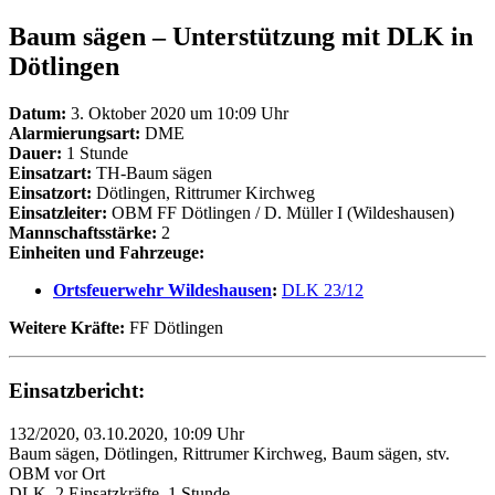
Baum sägen – Unterstützung mit DLK in
Dötlingen
Datum:
3. Oktober 2020 um 10:09 Uhr
Alarmierungsart:
DME
Dauer:
1 Stunde
Einsatzart:
TH-Baum sägen
Einsatzort:
Dötlingen, Rittrumer Kirchweg
Einsatzleiter:
OBM FF Dötlingen / D. Müller I (Wildeshausen)
Mannschaftsstärke:
2
Einheiten und Fahrzeuge:
Ortsfeuerwehr Wildeshausen
:
DLK 23/12
Weitere Kräfte:
FF Dötlingen
Einsatzbericht:
132/2020, 03.10.2020, 10:09 Uhr
Baum sägen, Dötlingen, Rittrumer Kirchweg, Baum sägen, stv.
OBM vor Ort
DLK, 2 Einsatzkräfte, 1 Stunde