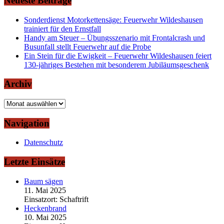
Neueste Beiträge
Sonderdienst Motorkettensäge: Feuerwehr Wildeshausen
trainiert für den Ernstfall
Handy am Steuer – Übungsszenario mit Frontalcrash und
Busunfall stellt Feuerwehr auf die Probe
Ein Stein für die Ewigkeit – Feuerwehr Wildeshausen feiert
130-jähriges Bestehen mit besonderem Jubiläumsgeschenk
Archiv
Archiv
Navigation
Datenschutz
Letzte Einsätze
Baum sägen
11. Mai 2025
Einsatzort: Schaftrift
Heckenbrand
10. Mai 2025