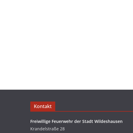
Kontakt
Freiwillige Feuerwehr der Stadt Wildeshausen
Krandelstraße 28