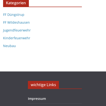
Kategorien
FF Düngstrup
FF Wildeshausen
Jugendfeuerwehr
Kinderfeuerwehr
Neubau
wichtige Links
Impressum