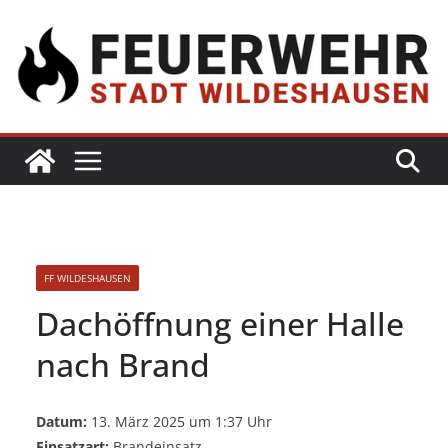
FF WILDESHAUSEN
Dachöffnung einer Halle
nach Brand
Datum:
13. März 2025 um 1:37 Uhr
Einsatzart:
Brandeinsatz