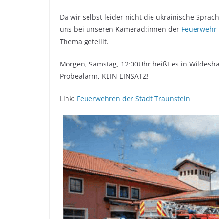
Da wir selbst leider nicht die ukrainische Spra
uns bei unseren Kamerad:innen der
Feuerwehr 
Thema geteilit.
Morgen, Samstag, 12:00Uhr heißt es in Wildesha
Probealarm, KEIN EINSATZ!
Link:
Feuerwehren der Stadt Traunstein