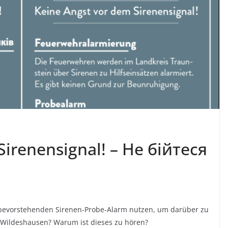
Sirenensignal! – Не бійтеся
 bevorstehenden Sirenen-Probe-Alarm nutzen, um darüber zu
n Wildeshausen? Warum ist dieses zu hören?