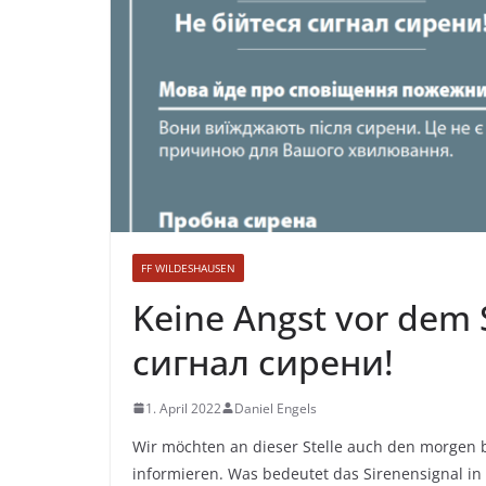
FF WILDESHAUSEN
Keine Angst vor dem 
сигнал сирени!
1. April 2022
Daniel Engels
Wir möchten an dieser Stelle auch den morgen
informieren. Was bedeutet das Sirenensignal i