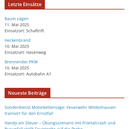
Letzte Einsätze
Baum sägen
11. Mai 2025
Einsatzort: Schaftrift
Heckenbrand
10. Mai 2025
Einsatzort: Hasenweg
Brennender PKW
10. Mai 2025
Einsatzort: Autobahn A1
Neueste Beiträge
Sonderdienst Motorkettensäge: Feuerwehr Wildeshausen
trainiert für den Ernstfall
Handy am Steuer – Übungsszenario mit Frontalcrash und
Busunfall stellt Feuerwehr auf die Probe