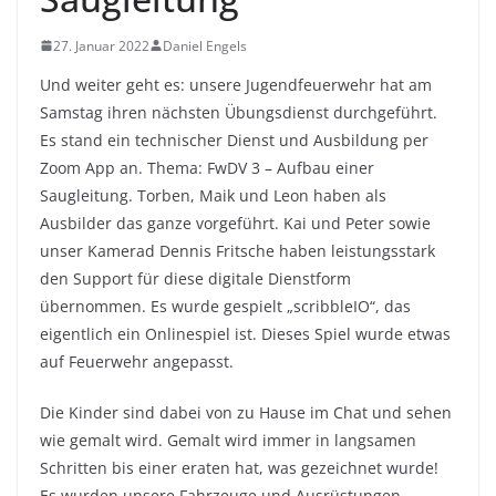
27. Januar 2022
Daniel Engels
Und weiter geht es: unsere Jugendfeuerwehr hat am
Samstag ihren nächsten Übungsdienst durchgeführt.
Es stand ein technischer Dienst und Ausbildung per
Zoom App an. Thema: FwDV 3 – Aufbau einer
Saugleitung. Torben, Maik und Leon haben als
Ausbilder das ganze vorgeführt. Kai und Peter sowie
unser Kamerad Dennis Fritsche haben leistungsstark
den Support für diese digitale Dienstform
übernommen. Es wurde gespielt „scribbleIO“, das
eigentlich ein Onlinespiel ist. Dieses Spiel wurde etwas
auf Feuerwehr angepasst.
Die Kinder sind dabei von zu Hause im Chat und sehen
wie gemalt wird. Gemalt wird immer in langsamen
Schritten bis einer eraten hat, was gezeichnet wurde!
Es wurden unsere Fahrzeuge und Ausrüstungen