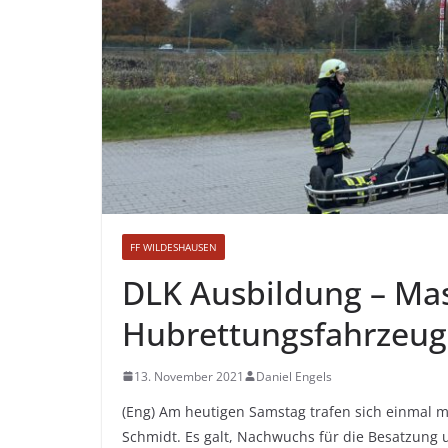
FF WILDESHAUSEN
DLK Ausbildung – Mas
Hubrettungsfahrzeug
13. November 2021
Daniel Engels
(Eng) Am heutigen Samstag trafen sich einmal 
Schmidt. Es galt, Nachwuchs für die Besatzung 