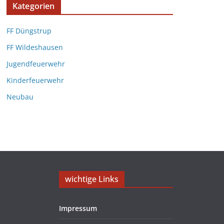
Kategorien
FF Düngstrup
FF Wildeshausen
Jugendfeuerwehr
Kinderfeuerwehr
Neubau
wichtige Links
Impressum