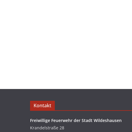
Kontakt
Freiwillige Feuerwehr der Stadt Wildeshausen
Krandelstraße 28