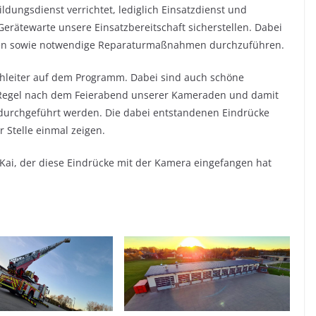
ildungsdienst verrichtet, lediglich Einsatzdienst und
erätewarte unsere Einsatzbereitschaft sicherstellen. Dabei
ugen sowie notwendige Reparaturmaßnahmen durchzuführen.
ehleiter auf dem Programm. Dabei sind auch schöne
 Regel nach dem Feierabend unserer Kameraden und damit
t durchgeführt werden. Die dabei entstandenen Eindrücke
 Stelle einmal zeigen.
Kai, der diese Eindrücke mit der Kamera eingefangen hat