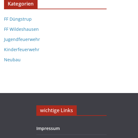
Kategorien
FF Düngstrup
FF Wildeshausen
Jugendfeuerwehr
Kinderfeuerwehr
Neubau
wichtige Links
Impressum