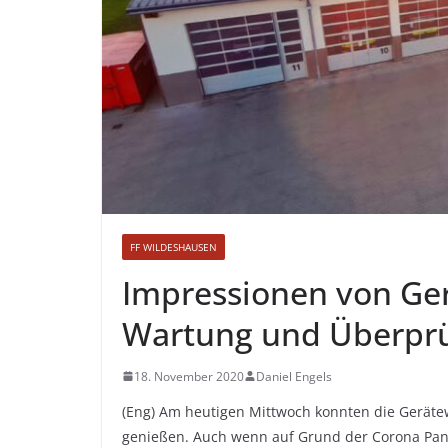
FF WILDESHAUSEN
Impressionen von Ge
Wartung und Überprü
18. November 2020
Daniel Engels
(Eng) Am heutigen Mittwoch konnten die Gerätew
genießen. Auch wenn auf Grund der Corona Pand