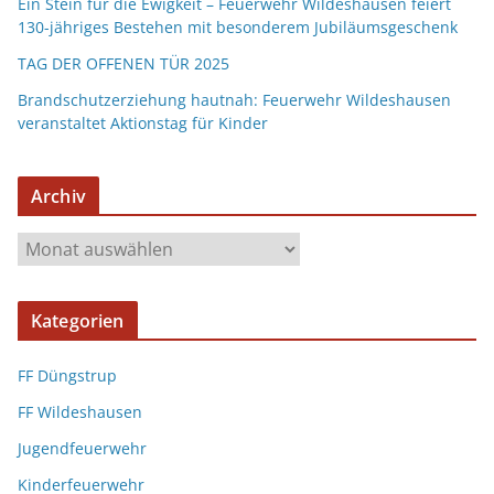
Ein Stein für die Ewigkeit – Feuerwehr Wildeshausen feiert
130-jähriges Bestehen mit besonderem Jubiläumsgeschenk
TAG DER OFFENEN TÜR 2025
Brandschutzerziehung hautnah: Feuerwehr Wildeshausen
veranstaltet Aktionstag für Kinder
Archiv
Kategorien
FF Düngstrup
FF Wildeshausen
Jugendfeuerwehr
Kinderfeuerwehr