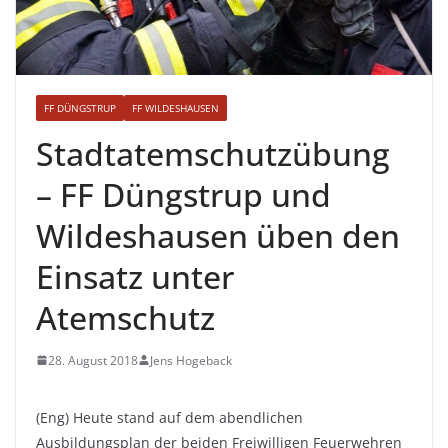
FF DÜNGSTRUP
FF WILDESHAUSEN
Stadtatemschutzübung
– FF Düngstrup und
Wildeshausen üben den
Einsatz unter
Atemschutz
28. August 2018
Jens Hogeback
(Eng) Heute stand auf dem abendlichen
Ausbildungsplan der beiden Freiwilligen Feuerwehren