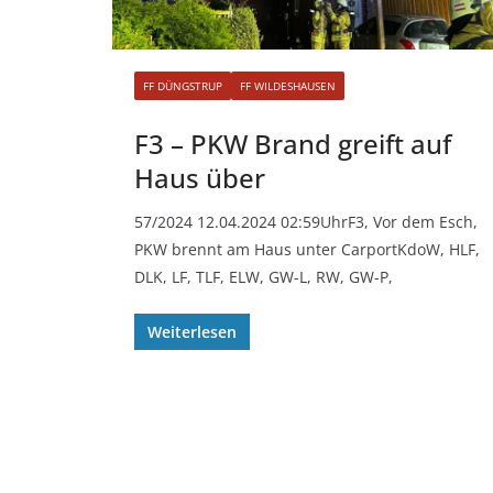
FF DÜNGSTRUP
FF WILDESHAUSEN
F3 – PKW Brand greift auf
Haus über
57/2024 12.04.2024 02:59UhrF3, Vor dem Esch,
PKW brennt am Haus unter CarportKdoW, HLF,
DLK, LF, TLF, ELW, GW-L, RW, GW-P,
Weiterlesen