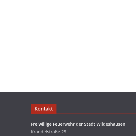
Kontakt
Freiwillige Feuerwehr der Stadt Wildeshausen
Krandelstraße 28