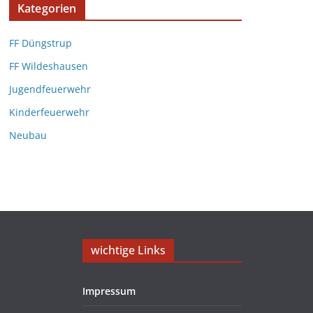
Kategorien
FF Düngstrup
FF Wildeshausen
Jugendfeuerwehr
Kinderfeuerwehr
Neubau
wichtige Links
Impressum