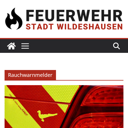
Rauchwarnmelder