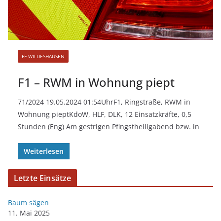
FF WILDESHAUSEN
F1 – RWM in Wohnung piept
71/2024 19.05.2024 01:54UhrF1, Ringstraße, RWM in
Wohnung pieptKdoW, HLF, DLK, 12 Einsatzkräfte, 0,5
Stunden (Eng) Am gestrigen Pfingstheiligabend bzw. in
Weiterlesen
Letzte Einsätze
Baum sägen
11. Mai 2025