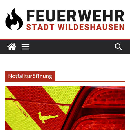
Notfalltüröffnung