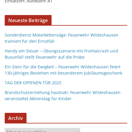
Einsatzort: Autobahn A1
Neueste Beiträge
Sonderdienst Motorkettensäge: Feuerwehr Wildeshausen
trainiert für den Ernstfall
Handy am Steuer – Übungsszenario mit Frontalcrash und
Busunfall stellt Feuerwehr auf die Probe
Ein Stein für die Ewigkeit – Feuerwehr Wildeshausen feiert
130-jähriges Bestehen mit besonderem Jubiläumsgeschenk
TAG DER OFFENEN TÜR 2025
Brandschutzerziehung hautnah: Feuerwehr Wildeshausen
veranstaltet Aktionstag für Kinder
Archiv