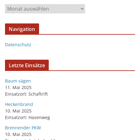
Navigation
Datenschutz
Letzte Einsätze
Baum sägen
11. Mai 2025
Einsatzort: Schaftrift
Heckenbrand
10. Mai 2025
Einsatzort: Hasenweg
Brennender PKW
10. Mai 2025