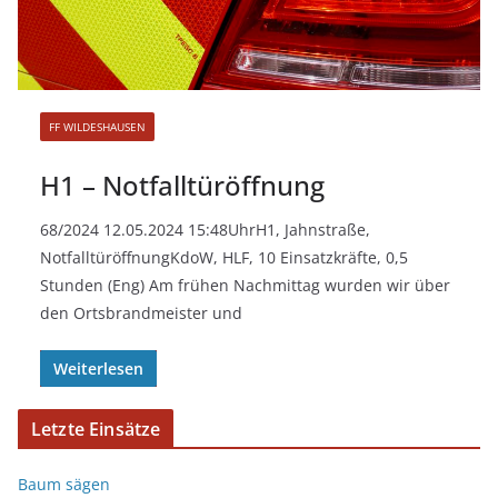
FF WILDESHAUSEN
H1 – Notfalltüröffnung
68/2024 12.05.2024 15:48UhrH1, Jahnstraße,
NotfalltüröffnungKdoW, HLF, 10 Einsatzkräfte, 0,5
Stunden (Eng) Am frühen Nachmittag wurden wir über
den Ortsbrandmeister und
Weiterlesen
Letzte Einsätze
Baum sägen