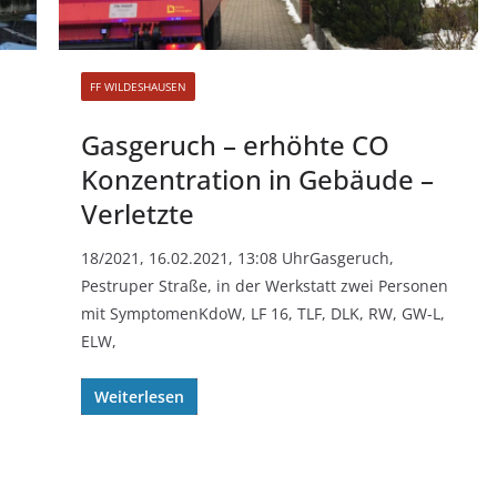
FF WILDESHAUSEN
Gasgeruch – erhöhte CO
Konzentration in Gebäude –
Verletzte
18/2021, 16.02.2021, 13:08 UhrGasgeruch,
Pestruper Straße, in der Werkstatt zwei Personen
mit SymptomenKdoW, LF 16, TLF, DLK, RW, GW-L,
ELW,
Weiterlesen