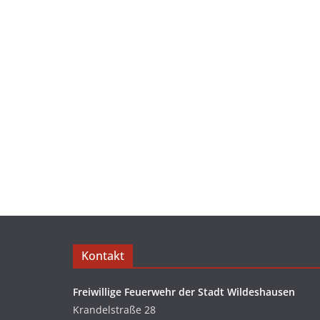
Kontakt
Freiwillige Feuerwehr der Stadt Wildeshausen
Krandelstraße 28