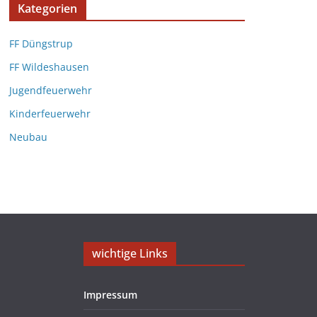
Kategorien
FF Düngstrup
FF Wildeshausen
Jugendfeuerwehr
Kinderfeuerwehr
Neubau
wichtige Links
Impressum