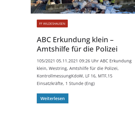
FF WILDESHAUSEN
ABC Erkundung klein –
Amtshilfe für die Polizei
105/2021 05.11.2021 09:26 Uhr ABC Erkundung
klein, Westring, Amtshilfe für die Polizei,
KontrollmessungKdoW, LF 16, MTF,15
Einsatzkräfte, 1 Stunde (Eng)
Weiterlesen