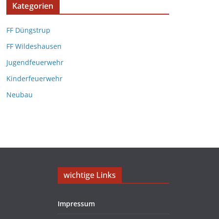
Kategorien
FF Düngstrup
FF Wildeshausen
Jugendfeuerwehr
Kinderfeuerwehr
Neubau
wichtige Links
Impressum