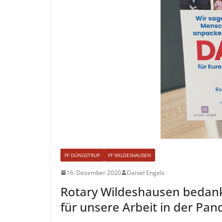
FF DÜNGSTRUP
FF WILDESHAUSEN
16. Dezember 2020
Daniel Engels
Rotary Wildeshausen bedank
für unsere Arbeit in der Pa