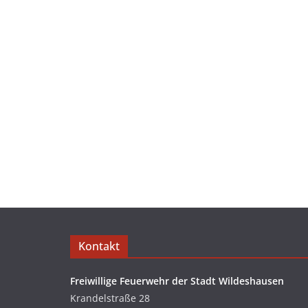
Kontakt
Freiwillige Feuerwehr der Stadt Wildeshausen
Krandelstraße 28