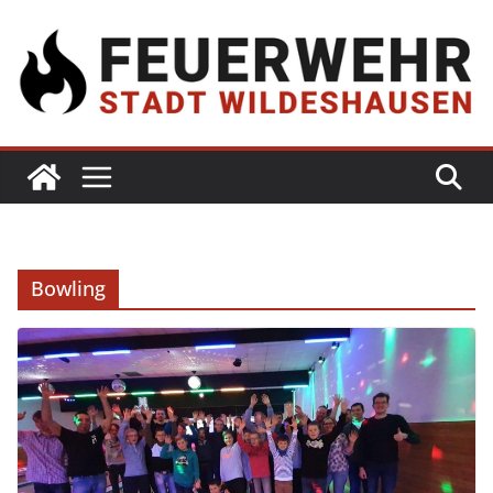
Bowling