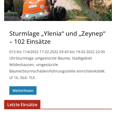
Sturmlage „Ylenia“ und „Zeynep“
– 102 Einsätze
013 bis 114/2022 17.02.2022 03:43 bis 19.02.2022 22:00
UhrSturmlage umgestürzte Bäume, Stadtgebiet
Wildeshausen, umgestürzte
Bäume/Sturmschäden/Führungsstelle einrichtenKdoW,
LF 16, DLK, TLF,
Weiterlesen
Letzte Einsätze