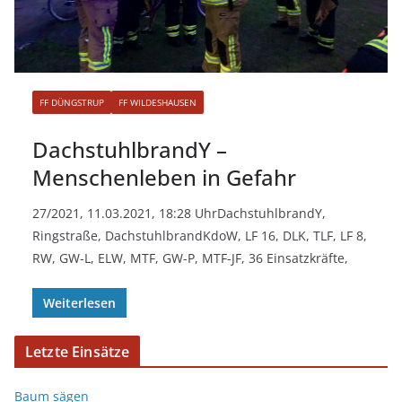
FF DÜNGSTRUP
FF WILDESHAUSEN
DachstuhlbrandY –
Menschenleben in Gefahr
27/2021, 11.03.2021, 18:28 UhrDachstuhlbrandY,
Ringstraße, DachstuhlbrandKdoW, LF 16, DLK, TLF, LF 8,
RW, GW-L, ELW, MTF, GW-P, MTF-JF, 36 Einsatzkräfte,
Weiterlesen
Letzte Einsätze
Baum sägen