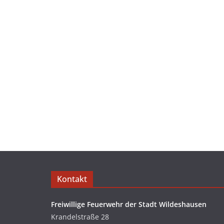
Kontakt
Freiwillige Feuerwehr der Stadt Wildeshausen
Krandelstraße 28