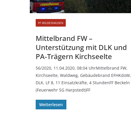
FF WILDESHAUSEN
Mittelbrand FW –
Unterstützung mit DLK und
PA-Trägern Kirchseelte
56/2020, 11.04.2020, 08:04 UhrMittelbrand FW,
Kirchseelte, Waldweg, Gebäudebrand EFHKdoW,
DLK, LF 8, 11 Einsatzkräfte, 4 StundenFF Beckeln
(Feuerwehr SG Harpstedt)FF
Weiterlesen