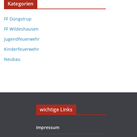
Kategorien
FF Düngstrup
FF Wildeshausen
Jugendfeuerwehr
Kinderfeuerwehr
Neubau
wichtige Links
Impressum