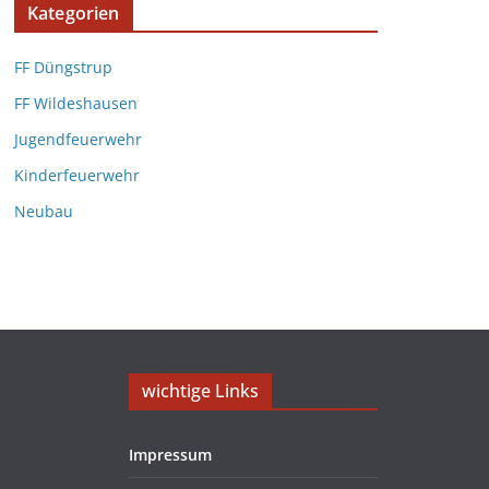
Kategorien
FF Düngstrup
FF Wildeshausen
Jugendfeuerwehr
Kinderfeuerwehr
Neubau
wichtige Links
Impressum