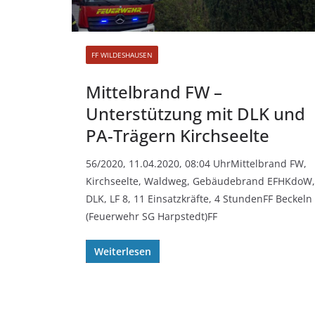
FF WILDESHAUSEN
Mittelbrand FW –
Unterstützung mit DLK und
PA-Trägern Kirchseelte
56/2020, 11.04.2020, 08:04 UhrMittelbrand FW,
Kirchseelte, Waldweg, Gebäudebrand EFHKdoW,
DLK, LF 8, 11 Einsatzkräfte, 4 StundenFF Beckeln
(Feuerwehr SG Harpstedt)FF
Weiterlesen