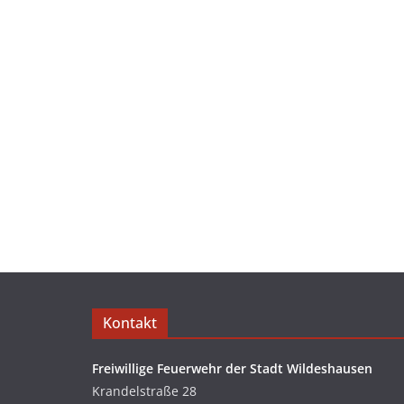
Kontakt
Freiwillige Feuerwehr der Stadt Wildeshausen
Krandelstraße 28