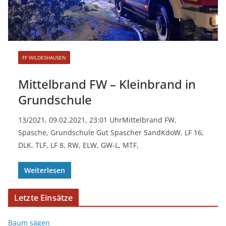
FF WILDESHAUSEN
Mittelbrand FW – Kleinbrand in
Grundschule
13/2021, 09.02.2021, 23:01 UhrMittelbrand FW,
Spasche, Grundschule Gut Spascher SandKdoW, LF 16,
DLK, TLF, LF 8, RW, ELW, GW-L, MTF,
Weiterlesen
Letzte Einsätze
Baum sägen