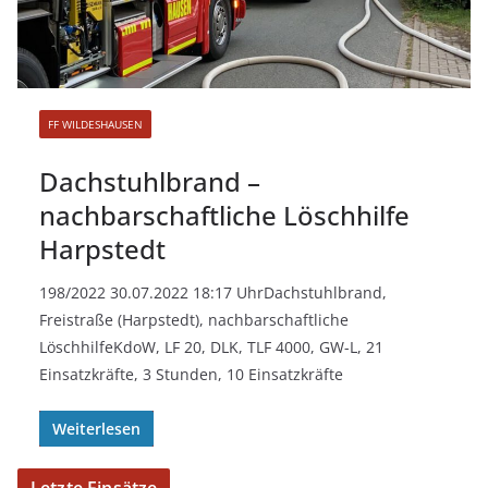
FF WILDESHAUSEN
Dachstuhlbrand –
nachbarschaftliche Löschhilfe
Harpstedt
198/2022 30.07.2022 18:17 UhrDachstuhlbrand,
Freistraße (Harpstedt), nachbarschaftliche
LöschhilfeKdoW, LF 20, DLK, TLF 4000, GW-L, 21
Einsatzkräfte, 3 Stunden, 10 Einsatzkräfte
Weiterlesen