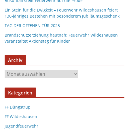
Busunfall stellt Feuerwehr auf die Probe
Ein Stein für die Ewigkeit – Feuerwehr Wildeshausen feiert
130-jähriges Bestehen mit besonderem Jubiläumsgeschenk
TAG DER OFFENEN TÜR 2025
Brandschutzerziehung hautnah: Feuerwehr Wildeshausen
veranstaltet Aktionstag für Kinder
Archiv
Kategorien
FF Düngstrup
FF Wildeshausen
Jugendfeuerwehr