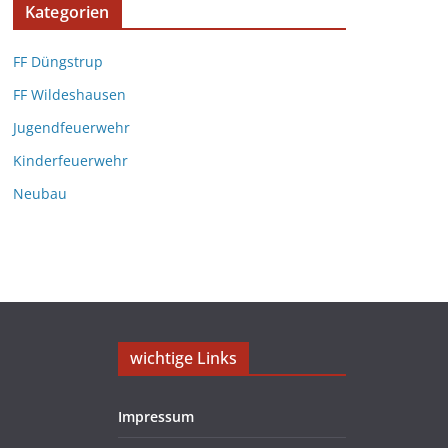
Kategorien
FF Düngstrup
FF Wildeshausen
Jugendfeuerwehr
Kinderfeuerwehr
Neubau
wichtige Links
Impressum