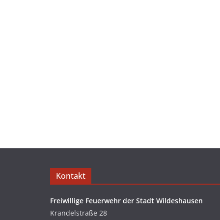
Kontakt
Freiwillige Feuerwehr der Stadt Wildeshausen
Krandelstraße 28