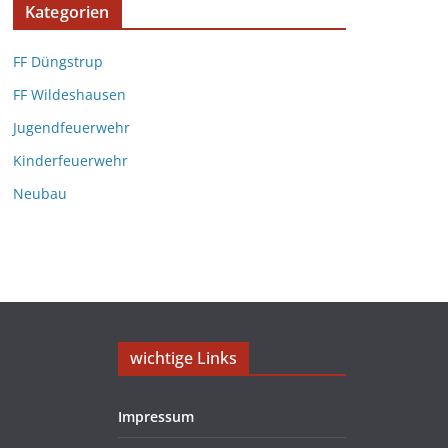
Kategorien
FF Düngstrup
FF Wildeshausen
Jugendfeuerwehr
Kinderfeuerwehr
Neubau
wichtige Links
Impressum