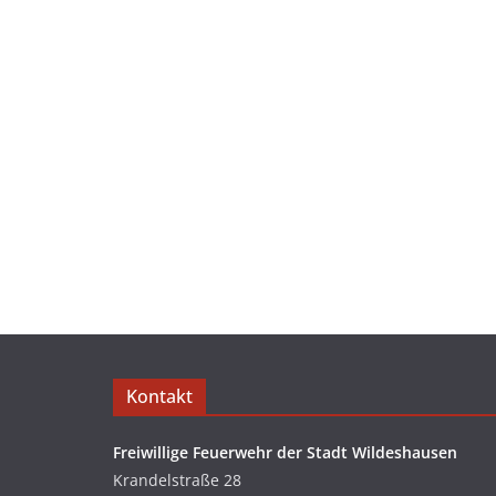
Kontakt
Freiwillige Feuerwehr der Stadt Wildeshausen
Krandelstraße 28