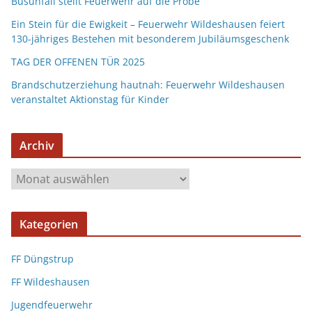
Busunfall stellt Feuerwehr auf die Probe
Ein Stein für die Ewigkeit – Feuerwehr Wildeshausen feiert
130-jähriges Bestehen mit besonderem Jubiläumsgeschenk
TAG DER OFFENEN TÜR 2025
Brandschutzerziehung hautnah: Feuerwehr Wildeshausen
veranstaltet Aktionstag für Kinder
Archiv
Kategorien
FF Düngstrup
FF Wildeshausen
Jugendfeuerwehr