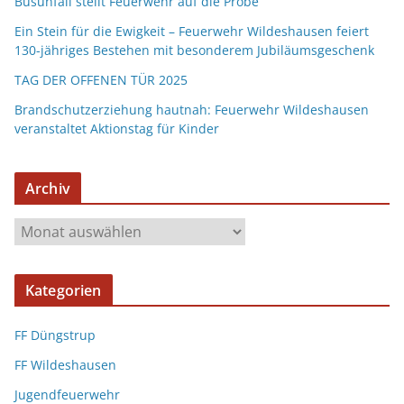
Busunfall stellt Feuerwehr auf die Probe
Ein Stein für die Ewigkeit – Feuerwehr Wildeshausen feiert
130-jähriges Bestehen mit besonderem Jubiläumsgeschenk
TAG DER OFFENEN TÜR 2025
Brandschutzerziehung hautnah: Feuerwehr Wildeshausen
veranstaltet Aktionstag für Kinder
Archiv
Kategorien
FF Düngstrup
FF Wildeshausen
Jugendfeuerwehr