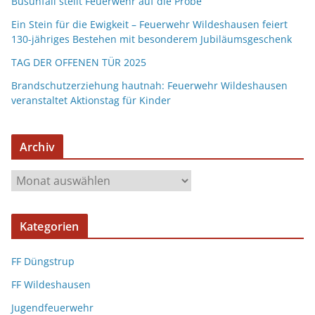
Busunfall stellt Feuerwehr auf die Probe
Ein Stein für die Ewigkeit – Feuerwehr Wildeshausen feiert
130-jähriges Bestehen mit besonderem Jubiläumsgeschenk
TAG DER OFFENEN TÜR 2025
Brandschutzerziehung hautnah: Feuerwehr Wildeshausen
veranstaltet Aktionstag für Kinder
Archiv
Kategorien
FF Düngstrup
FF Wildeshausen
Jugendfeuerwehr