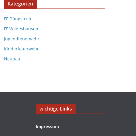
Kategorien
FF Düngstrup
FF Wildeshausen
Jugendfeuerwehr
Kinderfeuerwehr
Neubau
wichtige Links
Impressum