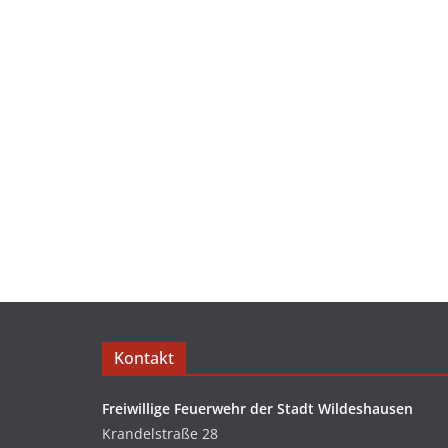
Kontakt
Freiwillige Feuerwehr der Stadt Wildeshausen
Krandelstraße 28