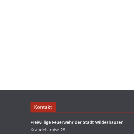
Kontakt
Freiwillige Feuerwehr der Stadt Wildeshausen
Krandelstraße 28