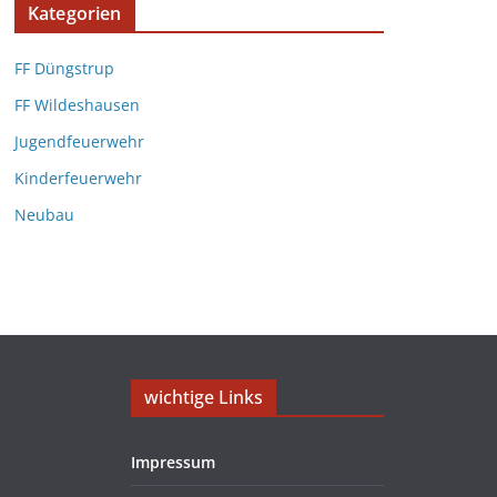
Kategorien
FF Düngstrup
FF Wildeshausen
Jugendfeuerwehr
Kinderfeuerwehr
Neubau
wichtige Links
Impressum